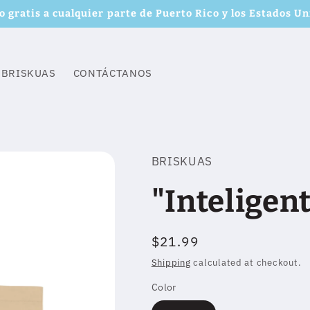
o gratis a cualquier parte de Puerto Rico y los Estados Un
 BRISKUAS
CONTÁCTANOS
BRISKUAS
"Inteligen
Regular
$21.99
price
Shipping
calculated at checkout.
Color