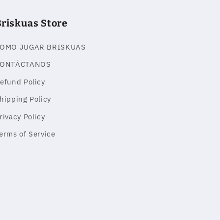
Briskuas Store
OMO JUGAR BRISKUAS
ONTÁCTANOS
efund Policy
hipping Policy
rivacy Policy
erms of Service